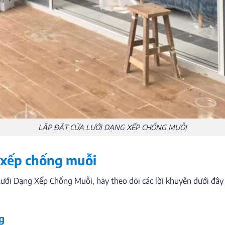
LẮP ĐẶT CỬA LƯỚI DẠNG XẾP CHỐNG MUỖI
g xếp chống muỗi
Lưới Dạng Xếp Chống Muỗi, hãy theo dõi các lời khuyên dưới đây
g