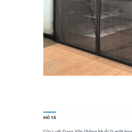
MÔ TẢ
Cửa Lưới Dạng Xếp Chống Muỗi là một trong