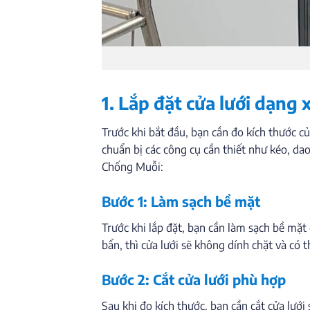
1. Lắp đặt cửa lưới dạng
Trước khi bắt đầu, bạn cần đo kích thước c
chuẩn bị các công cụ cần thiết như kéo, da
Chống Muỗi:
Bước 1: Làm sạch bề mặt
Trước khi lắp đặt, bạn cần làm sạch bề mặ
bẩn, thì cửa lưới sẽ không dính chặt và có
Bước 2: Cắt cửa lưới phù hợp
Sau khi đo kích thước, bạn cần cắt cửa lướ