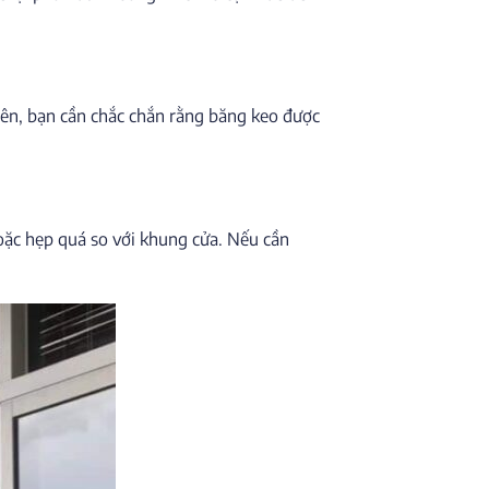
hiên, bạn cần chắc chắn rằng băng keo được
hoặc hẹp quá so với khung cửa. Nếu cần