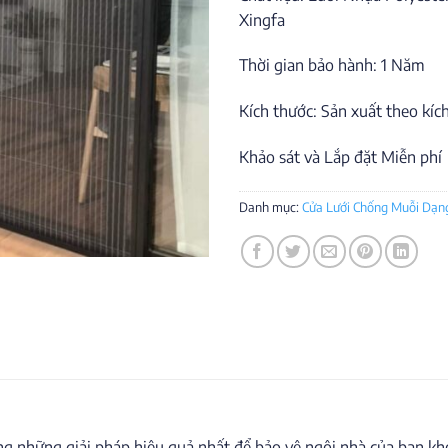
Xingfa
Thời gian bảo hành: 1 Năm
Kích thước: Sản xuất theo kíc
Khảo sát và Lắp đặt Miễn phí
Danh mục:
Cửa Lưới Chống Muỗi Dạn
 những giải pháp hiệu quả nhất để bảo vệ ngôi nhà của bạn khỏ