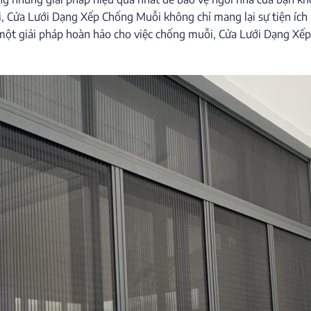
 đại, Cửa Lưới Dạng Xếp Chống Muỗi không chỉ mang lại sự tiện í
một giải pháp hoàn hảo cho việc chống muỗi, Cửa Lưới Dạng Xế