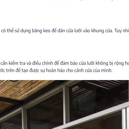
n có thể sử dụng băng keo để dán cửa lưới vào khung cửa. Tuy n
 cần kiểm tra và điều chỉnh để đảm bảo cửa lưới không bị rộng 
bước trên để tạo được sự hoàn hảo cho cánh cửa của mình.