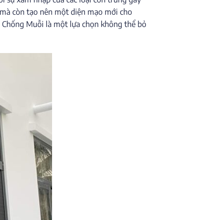
ch mà còn tạo nên một diện mạo mới cho
p Chống Muỗi là một lựa chọn không thể bỏ