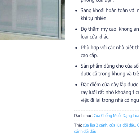
Sảng khoái hoàn toàn với
khí tự nhiên.
Độ thẩm mỹ cao, không ản
loại cửa khác.
Phù hợp với các nhà biệt t
cao cấp.
Sản phẩm dùng cho cửa sổ 
được cả trong khung và tr
Đặc điểm cửa này lắp được 
ray lưới rất nhỏ khoảng 1 
việc đi lại trong nhà có ngư
Danh mục:
Cửa Chống Muỗi Dạng Lù
Thẻ:
cửa lùa 2 cánh
,
cửa lùa đối đầu
,
C
cánh đối đầu