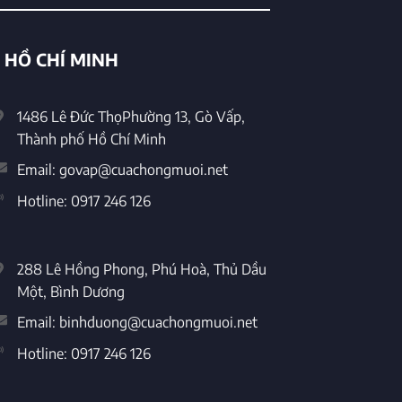
 HỒ CHÍ MINH
1486 Lê Đức ThọPhường 13, Gò Vấp,
Thành phố Hồ Chí Minh
Email:
govap@cuachongmuoi.net
Hotline:
0917 246 126
288 Lê Hồng Phong, Phú Hoà, Thủ Dầu
Một, Bình Dương
Email:
binhduong@cuachongmuoi.net
Hotline:
0917 246 126