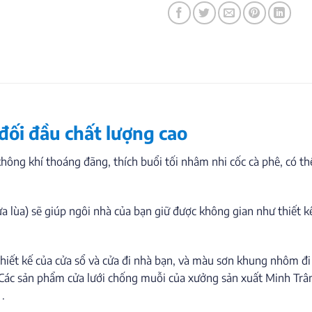
 đối đầu chất lượng cao
không khí thoáng đãng, thích buổi tối nhâm nhi cốc cà phê, có t
a lùa) sẽ giúp ngôi nhà của bạn giữ được không gian như thiết 
 thiết kế của cửa sổ và cửa đi nhà bạn, và màu sơn khung nhôm đ
 Các sản phẩm cửa lưới chống muỗi của xưởng sản xuất Minh Trâ
.