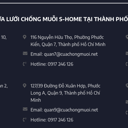
A LƯỚI CHỐNG MUỖI S-HOME TẠI THÀNH PHỐ
10,
116 Nguyễn Hữu Thọ, Phường Phước
Kiển, Quận 7, Thành phố Hồ Chí Minh
Email:
quan7@cuachongmuoi.net
Hotline:
0917 246 126
n 2,
127/39 Đường Đỗ Xuân Hợp, Phước
Long A, Quận 9, Thành phố Hồ Chí
Minh
Email:
quan9@cuachongmuoi.net
Hotline:
0917 246 126