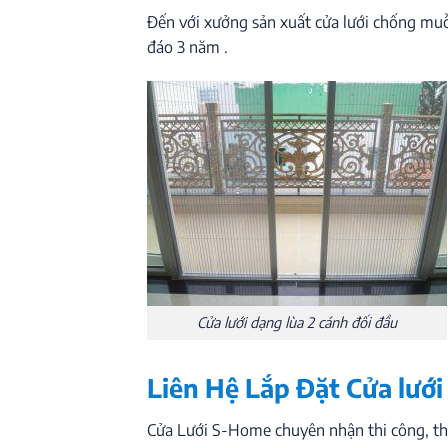
Đến với xưởng sản xuất cửa lưới chống muỗ
đáo 3 năm .
Cửa lưới dạng lùa 2 cánh đối đầu
Liên Hệ Lắp Đặt Cửa lưới
Cửa Lưới S-Home chuyên nhận thi công, thiết