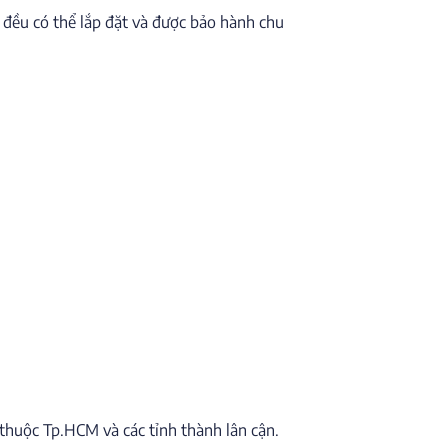
 đều có thể lắp đặt và được bảo hành chu
n thuộc Tp.HCM và các tỉnh thành lân cận.